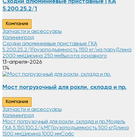
Cходни алюминиевые приставные ГКА
5.200.25.2/1
Компания
Запчасти и аксессуары
Калининград
Cходни алюминиевые приставные ГКА
5.200.25.2/1Грузоподъёмность 1150 кг/на паруДлина
2000 ммШирина 250 ммВысота основного
13-апреля-2026
174
Мост погрузочный для рохли, склада и пр.
Компания
Запчасти и аксессуары
Калининград
Мост погрузочный для рохли, склада и пр.Модель
ГКА 5.150.100.2/4MГГрузоподъёмность 500 кгДлина
1500 ммШирина 1000 ммСобс