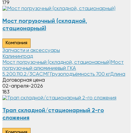
179
Мост погрузочный (складной,
стационарный)
Компания
Запчасти и аксессуары
Калининград
Мост погрузочный (складной, стационарный)Мост
погрузочный алюминиевый ГКА
5.200.110.2/3САСMГГрузоподъёмность 700 кгДлина
Договорная цена
02-апреля-2026
183
Трап складной/стационарный 2-го
сложения
Компания