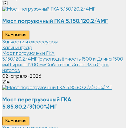
191
Мост погрузочный ГКА 5.150.120.2/4MГ
Компания
Запчасти и аксессуары
Калининград
Мост погрузочный ГКА
5.150.120.2/4MГГрузоподъёмность 1500 кгДлина 1500
ммШирина 1200 ммСобственный вес 33 кгСрок
изготов
02-апреля-2026
214
Мост перегрузочный ГКА
5.85.80.2/3(100%)МГ
Компания