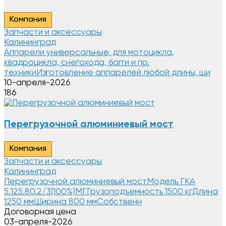
Компания
Запчасти и аксессуары
Калининград
Аппарели универсальные, для мотоцикла,
квадроцикла, снегохода, багги и пр.
техникиИзготовление аппарелей любой длины, ши
10-апреля-2026
186
Перегрузочной алюминиевый мост
Компания
Запчасти и аксессуары
Калининград
Перегрузочной алюминиевый мостМодель ГКА
5.125.80.2/3(100%)МГГрузоподъемность 1500 кгДлина
1250 ммШирина 800 ммСобственн
Договорная цена
03-апреля-2026