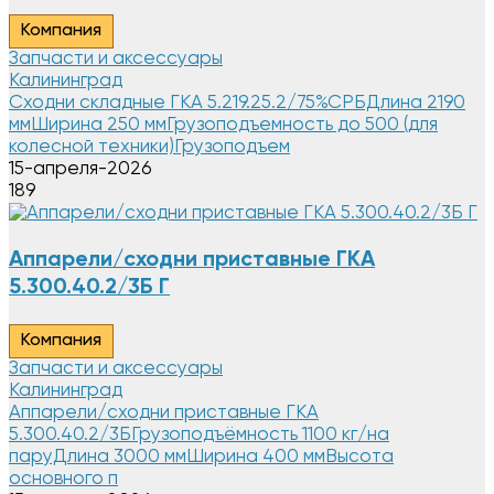
Компания
Запчасти и аксессуары
Калининград
Сходни складные ГКА 5.219.25.2/75%СРБДлина 2190
ммШирина 250 ммГрузоподъемность до 500 (для
колесной техники)Грузоподъем
15-апреля-2026
189
Аппарели/сходни приставные ГКА
5.300.40.2/3Б Г
Компания
Запчасти и аксессуары
Калининград
Аппарели/сходни приставные ГКА
5.300.40.2/3БГрузоподъёмность 1100 кг/на
паруДлина 3000 ммШирина 400 ммВысота
основного п