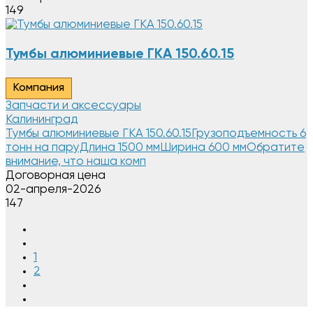
149
Тумбы алюминиевые ГКА 150.60.15
Компания
Запчасти и аксессуары
Калининград
Тумбы алюминиевые ГКА 150.60.15Грузоподъемность 6
тонн на паруДлина 1500 ммШирина 600 ммОбратите
внимание, что наша комп
Договорная цена
02-апреля-2026
147
1
2