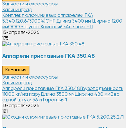
Запчасти и аксессуары
Калининград
Комплект алюминиевых аппарелей ГКА
5.340.120.6/3(100%)СНГ Длина 3400 мм Ширина 1200
ммООО «Группа Компаний «Альянс»» - П
15-апреля-2026
175
Аппарели приставные ГКА 350.48
Компания
Запчасти и аксессуары
Калининград
Аппарели приставные ГКА 350.48Грузоподъёмность
11000 кг/на паруДлина 3500 ммШирина 480 ммВес
одной штуки 56 кгГарантия 1
13-апреля-2026
181