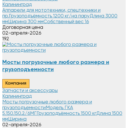
Калининград
Аппарели для мототехники, спецтехники и
пр.Грузоподъёмность 1200 кг/на паруДлина 3000
ммШирина 300 ммСобственный вес 16
Договорная цена
02-апреля-2026
192
Мосты погрузочные любого размера и
грузоподъемности
Компания
Запчасти и аксессуары
Калининград
Мосты погрузочные любого размера и
грузоподъемностиМодель ГКА
5.150.150.2/6MГГрузоподъёмность 1500 кгДлина 1500
ммШирина
02-апреля-2026