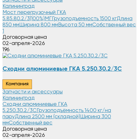
Запчасти и аксессуары
Калининград
Мост перегрузочный ГКА
5.85.80.2/3(100%)МГГрузоподъемность 1500 кгДлина
850 ммШирина 800 ммВысота 50 ммСобственный вес
1
Договорная цена
02-апреля-2026
196
Сходни алюминиевые ГКА 5.250.30.2/3С
Компания
Запчасти и аксессуары
Калининград
Сходни алюминиевые ГКА
5.250.30.2/3СГрузоподъёмность 1400 кг/на
паруДлина 2500 мм (складной)Ширина 300
ммСобственный вес
Договорная цена
02-апреля-2026