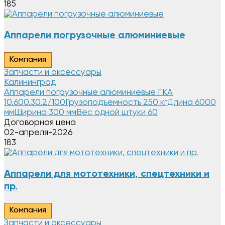
185
Аппарели погрузочные алюминиевые
Компания
Запчасти и аксессуары
Калининград
Аппарели погрузочные алюминиевые ГКА
10.600.30.2/100Грузоподъёмность 250 кгДлина 6000
ммШирина 300 ммВес одной штуки 60
Договорная цена
02-апреля-2026
183
Аппарели для мототехники, спецтехники и
пр.
Компания
Запчасти и аксессуары