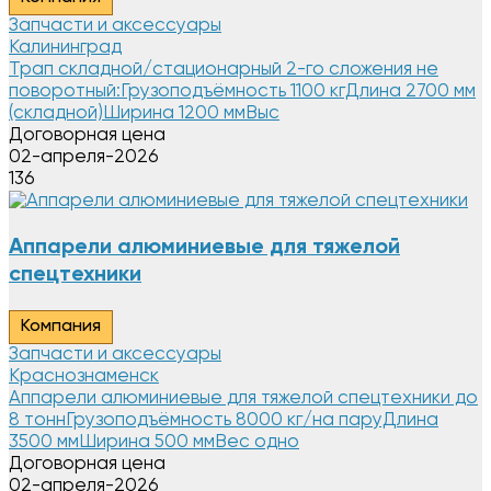
Запчасти и аксессуары
Калининград
Трап складной/стационарный 2-го сложения не
поворотный:Грузоподъёмность 1100 кгДлина 2700 мм
(складной)Ширина 1200 ммВыс
Договорная цена
02-апреля-2026
136
Аппарели алюминиевые для тяжелой
спецтехники
Компания
Запчасти и аксессуары
Краснознаменск
Аппарели алюминиевые для тяжелой спецтехники до
8 тоннГрузоподъёмность 8000 кг/на паруДлина
3500 ммШирина 500 ммВес одно
Договорная цена
02-апреля-2026