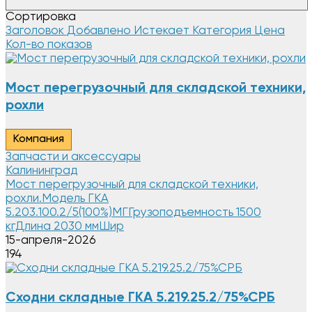
Сортировка
Заголовок
Добавлено
Истекает
Категория
Цена
Кол-во показов
Мост перегрузочный для складской техники,
рохли
Компания
Запчасти и аксессуары
Калининград
Мост перегрузочный для складской техники,
рохли.Модель ГКА
5.203.100.2/5(100%)МГГрузоподъемность 1500
кгДлина 2030 ммШир
15-апреля-2026
194
Сходни складные ГКА 5.219.25.2/75%СРБ