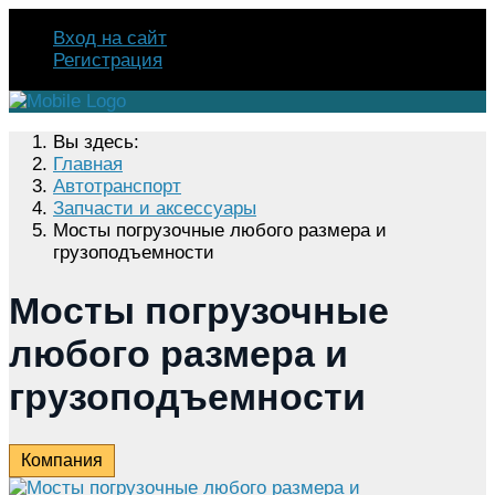
Вход на сайт
Регистрация
Вы здесь:
Главная
Автотранспорт
Запчасти и аксессуары
Мосты погрузочные любого размера и
грузоподъемности
Мосты погрузочные
любого размера и
грузоподъемности
Компания