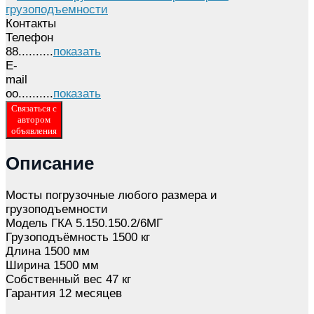
Контакты
Телефон
88..........
показать
E-
mail
oo..........
показать
Связаться с
автором
объявления
Описание
Мосты погрузочные любого размера и
грузоподъемности
Модель ГКА 5.150.150.2/6MГ
Грузоподъёмность 1500 кг
Длина 1500 мм
Ширина 1500 мм
Собственный вес 47 кг
Гарантия 12 месяцев