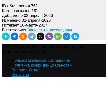
ID объявления
762
Кол-во показов
181
Добавлено
02-апреля-2026
Изменено
02-апреля-2026
Истекает
28-марта-2027
В категориях
Запчасти и аксессуары
(c) 2023 Доска объявлений Калининграда и
Калининградской области
Пользовательское соглашение
Политика конфиденциальности
Вопрос - Ответ
Контакты