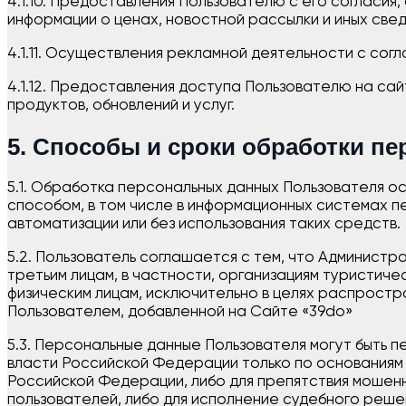
4.1.10. Предоставления Пользователю с его согласия,
информации о ценах, новостной рассылки и иных свед
4.1.11. Осуществления рекламной деятельности с согл
4.1.12. Предоставления доступа Пользователю на са
продуктов, обновлений и услуг.
5. Способы и сроки обработки п
5.1. Обработка персональных данных Пользователя о
способом, в том числе в информационных системах п
автоматизации или без использования таких средств.
5.2. Пользователь соглашается с тем, что Админист
третьим лицам, в частности, организациям туристиче
физическим лицам, исключительно в целях распрост
Пользователем, добавленной на Сайте «39do»
5.3. Персональные данные Пользователя могут быть
власти Российской Федерации только по основаниям 
Российской Федерации, либо для препятствия мошенн
пользователей, либо для исполнение судебного реше