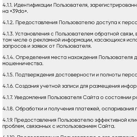
4.1.1. Идентификации Пользователя, зарегистрирован
на «39do».
4.1.2. Предоставления Пользователю доступа к пер
4.1.3. Установления с Пользователем обратной связи,
том числе о рекламной информации, касающихся испол
запросов и заявок от Пользователя.
4.1.4. Определения места нахождения Пользователя
мошенничества.
4.1.5. Подтверждения достоверности и полноты перс
4.1.6. Создания учетной записи для размещения инфор
4.1.7. Уведомления Пользователя Сайта о состоянии
4.1.8. Обработки и получения платежей, оспаривания 
4.1.9. Предоставления Пользователю эффективной кл
проблем, связанных с использованием Сайта.