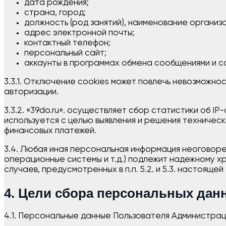
дата рождения;
страна, город;
должность (род занятий), наименование организа
адрес электронной почты;
контактный телефон;
персональный сайт;
аккаунты в программах обмена сообщениями и со
3.3.1. Отключение cookies может повлечь невозможно
авторизации.
3.3.2. «39do.ru». осуществляет сбор статистики об 
используется с целью выявления и решения техническ
финансовых платежей.
3.4. Любая иная персональная информация неоговоре
операционные системы и т.д.) подлежит надежному 
случаев, предусмотренных в п.п. 5.2. и 5.3. настояще
4. Цели сбора персональных дан
4.1. Персональные данные Пользователя Администраци