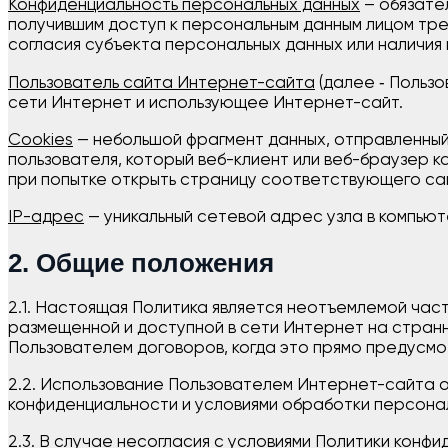
Конфиденциальность персональных данных
– обязате
получившим доступ к персональным данным лицом тр
согласия субъекта персональных данных или наличия 
Пользователь сайта Интернет-сайта
(далее ‑ Пользо
сети Интернет и использующее Интернет-сайт.
Cookies
— небольшой фрагмент данных, отправленны
пользователя, который веб-клиент или веб-браузер
при попытке открыть страницу соответствующего са
IP-адрес
— уникальный сетевой адрес узла в компьют
2. Общие положения
2.1. Настоящая Политика является неотъемлемой час
размещенной и доступной в сети Интернет на странн
Пользователем договоров, когда это прямо предусмо
2.2. Использование Пользователем Интернет-сайта 
конфиденциальности и условиями обработки персонал
2.3. В случае несогласия с условиями Политики конф