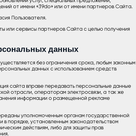
 обновлений услуг, специальных предложений,
ений от имени «39do» или от имени партнеров Сайта.
асия Пользователя.
йты или сервисы партнеров Сайта с целью получения
ерсональных данных
существляется без ограничения срока, любым законным
ерсональных данных с использованием средств
рация сайта вправе передавать персональные данные
ской отрасли, операторам электросвязи, а так же
ранения информации о размещенной рекламе
 переданы уполномоченным органам государственной
и в порядке, установленным законодательством
ическим действиям, либо для защиты прав
ния.