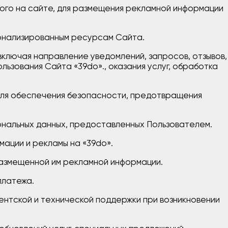
ного на сайте, для размещения рекламной информации
сонализированным ресурсам Сайта.
 включая направление уведомлений, запросов, отзывов,
ьзования Сайта «39do»., оказания услуг, обработка
 для обеспечения безопасности, предотвращения
ональных данных, предоставленных Пользователем.
мации и рекламы на «39do».
 размещенной им рекламной информации.
платежа.
иентской и технической поддержки при возникновении