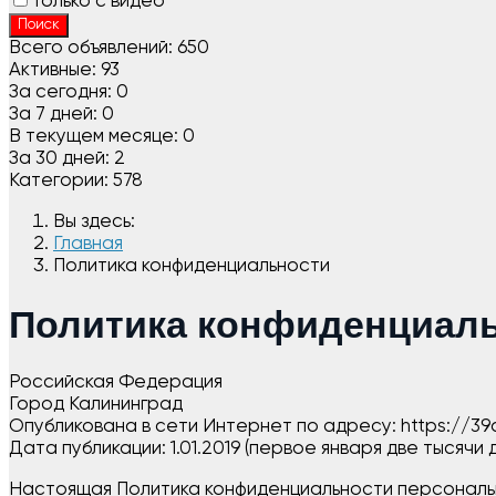
Только с видео
Поиск
Всего объявлений:
650
Активные:
93
За сегодня:
0
За 7 дней:
0
В текущем месяце:
0
За 30 дней:
2
Категории:
578
Вы здесь:
Главная
Политика конфиденциальности
Политика конфиденциал
Российская Федерация
Город Калининград
Опубликована в сети Интернет по адресу: https://39do.
Дата публикации: 1.01.2019 (первое января две тысячи
Настоящая Политика конфиденциальности персональн