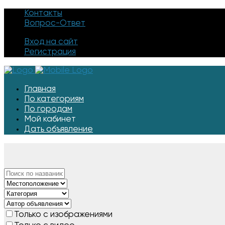
Контакты
Вопрос-Ответ
Вход на сайт
Регистрация
Главная
По категориям
По городам
Мой кабинет
Дать объявление
Только с изображениями