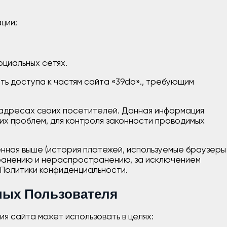
ции;
циальных сетях.
сть доступа к частям сайта «39do»., требующим
IP-адресах своих посетителей. Данная информация
их проблем, для контроля законности проводимых
нная выше (история платежей, используемые браузеры
хранению и нераспространению, за исключением
й Политики конфиденциальности.
ных Пользователя
я сайта может использовать в целях: