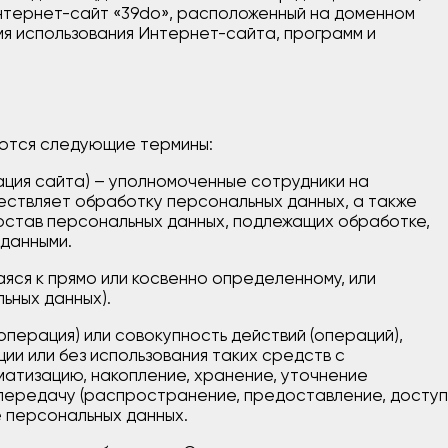
нтернет-сайт «39do», расположенный на доменном
емя использования Интернет-сайта, программ и
уются следующие термины:
ция сайта) – уполномоченные сотрудники на
ществляет обработку персональных данных, а также
остав персональных данных, подлежащих обработке,
 данными.
яся к прямо или косвенно определенному, или
ьных данных).
операция) или совокупность действий (операций),
и или без использования таких средств с
матизацию, накопление, хранение, уточнение
, передачу (распространение, предоставление, доступ
е персональных данных.