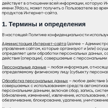
действует в отношении всей информации, которую И
имени 39do.ru, может получить о Пользователе во вр
продуктов Интернет-сайта.
1. Термины и определения
В настоящей Политике конфиденциальности использ
Администрация Интернет-сайта
(далее – Администра
управления сайтом, которые организуют и (или) осу
определяет цели обработки персональных данных, с
действия (операции), совершаемые с персональными
Персональные данные
– любая информация, относяща
определяемому физическому лицу (субъекту персонал
Обработка персональных данных
– любое действие (
совершаемых с использованием средств автоматизаци
персональными данными, включая сбор, запись, систе
(обновление, изменение), извлечение, использование
обезличивание, блокирование, удаление, уничтожени