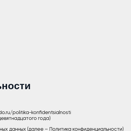
ьности
ru/politika-konfidentsialnosti
 девятнадцатого года)
ых данных (далее – Политика конфиденциальности)