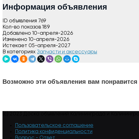
Информация объявления
ID объявления
769
Кол-во показов
189
Добавлено
10-апреля-2026
Изменено
10-апреля-2026
Истекает
05-апреля-2027
В категориях
Запчасти и аксессуары
Возможно эти объявления вам понравится
(c) 2023 Доска объявлений Калининграда и Калинингр
Пользовательское соглашение
Политика конфиденциальности
Вопрос - Ответ