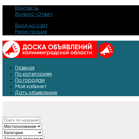
Контакты
Вопрос-Ответ
Вход на сайт
Регистрация
Главная
По категориям
По городам
Мой кабинет
Дать объявление