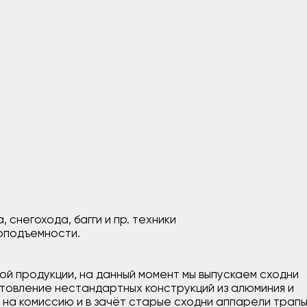
 снегохода, багги и пр. техники
зоподъемности.
й продукции, на данный момент мы выпускаем сходни
товление нестандартных конструкций из алюминия и
 на комиссию и в зачёт старые сходни аппарели трапы