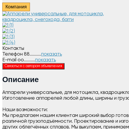
Компания
Контакты
Телефон
88..........
показать
E-mail
oo..........
показать
Связаться с автором объявления
Описание
Аппарели универсальные, для мотоцикла, квадроцикла,
Изготовление аппарелей любой длины, ширины и гру
Наши возможности:
Мы предлагаем нашим клиентам широкий выбор готово
различной грузоподъёмности. Проектирование и изго
других облегчённых сплавов. Мы выкупаем, принимаем