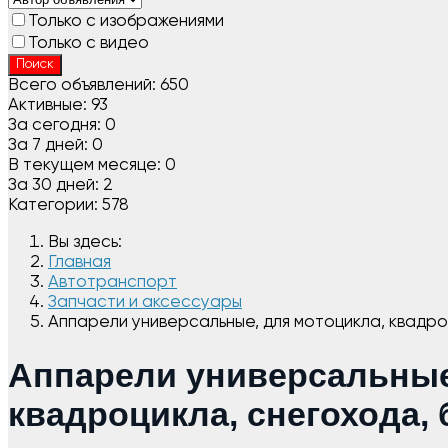
Только с изображениями
Только с видео
Поиск
Всего объявлений:
650
Активные:
93
За сегодня:
0
За 7 дней:
0
В текущем месяце:
0
За 30 дней:
2
Категории:
578
Вы здесь:
Главная
Автотранспорт
Запчасти и аксессуары
Аппарели универсальные, для мотоцикла, квадроц
Аппарели универсальные
квадроцикла, снегохода, 