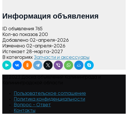
Информация объявления
ID объявления
765
Кол-во показов
200
Добавлено
02-апреля-2026
Изменено
02-апреля-2026
Истекает
28-марта-2027
В категориях
Запчасти и аксессуары
(c) 2023 Доска объявлений Калининграда и
Калининградской области
Пользовательское соглашение
Политика конфиденциальности
Вопрос - Ответ
Контакты