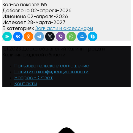
Кол-во показов
196
Добавлено
02-апреля-2026
Изменено
02-апреля-2026
Истекает
28-марта-2027
В категориях
Запчасти и аксессуары
(c) 2023 Доска объявлений Калининграда и
Калининградской области
Пользовательское соглашение
Политика конфиденциальности
Вопрос - Ответ
Контакты