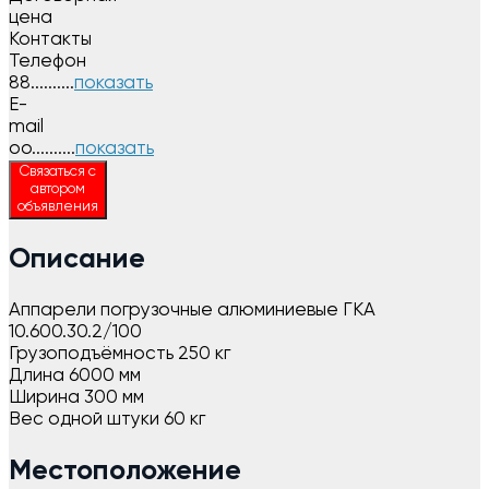
цена
Контакты
Телефон
88..........
показать
E-
mail
oo..........
показать
Связаться с
автором
объявления
Описание
Аппарели погрузочные алюминиевые ГКА
10.600.30.2/100
Грузоподъёмность 250 кг
Длина 6000 мм
Ширина 300 мм
Вес одной штуки 60 кг
Местоположение