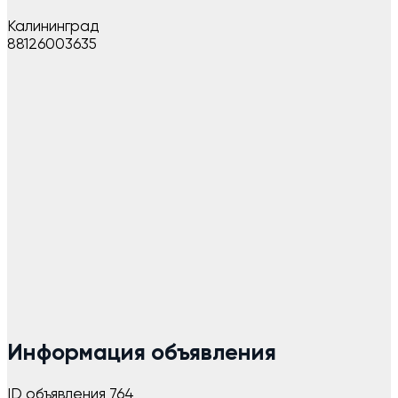
Калининград
88126003635
Информация объявления
ID объявления
764