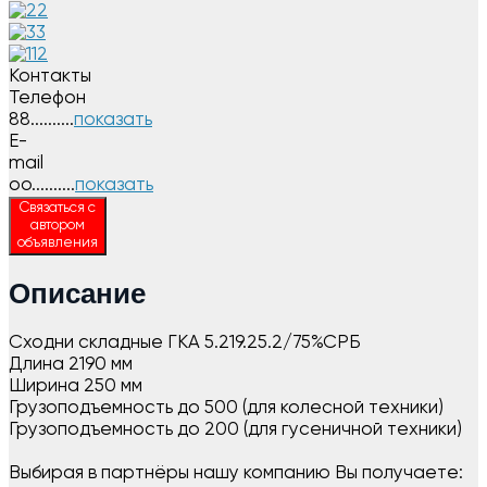
Контакты
Телефон
88..........
показать
E-
mail
oo..........
показать
Связаться с
автором
объявления
Описание
Сходни складные ГКА 5.219.25.2/75%СРБ
Длина 2190 мм
Ширина 250 мм
Грузоподъемность до 500 (для колесной техники)
Грузоподъемность до 200 (для гусеничной техники)
Выбирая в партнёры нашу компанию Вы получаете: