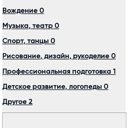
Вождение
0
Музыка, театр
0
Спорт, танцы
0
Рисование, дизайн, рукоделие
0
Профессиональная подготовка
1
Детское развитие, логопеды
0
Другое
2