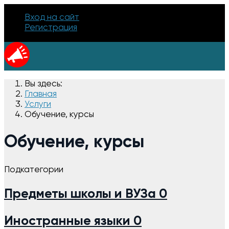
Вход на сайт
Регистрация
Вы здесь:
Главная
Услуги
Обучение, курсы
Обучение, курсы
Подкатегории
Предметы школы и ВУЗа
0
Иностранные языки
0