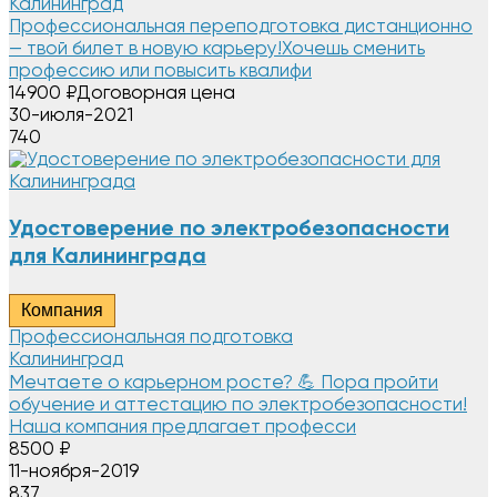
Калининград
Профессиональная переподготовка дистанционно
— твой билет в новую карьеру!Хочешь сменить
профессию или повысить квалифи
14900
₽
Договорная цена
30-июля-2021
740
Удостоверение по электробезопасности
для Калининграда
Компания
Профессиональная подготовка
Калининград
Мечтаете о карьерном росте? 💪 Пора пройти
обучение и аттестацию по электробезопасности!
Наша компания предлагает професси
8500
₽
11-ноября-2019
837