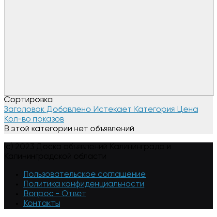
Сортировка
Заголовок
Добавлено
Истекает
Категория
Цена
Кол-во показов
В этой категории нет объявлений
(c) 2023 Доска объявлений Калининграда и
Калининградской области
Пользовательское соглашение
Политика конфиденциальности
Вопрос - Ответ
Контакты