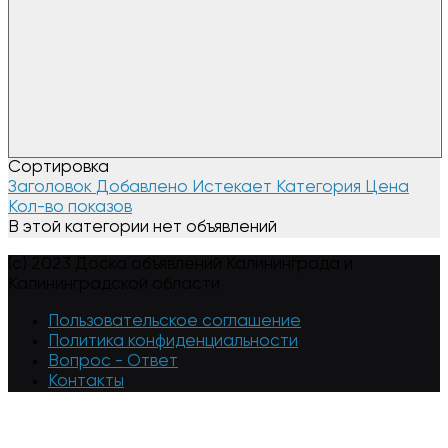
Сортировка
Заголовок
Добавлено
Истекает
Категория
Цена
Кол-во показов
В этой категории нет объявлений
(c) 2023 Доска объявлений Калининграда и
Калининградской области
Пользовательское соглашение
Политика конфиденциальности
Вопрос - Ответ
Контакты