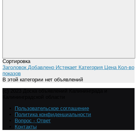
Сортировка
Заголовок
Добавлено
Истекает
Категория
Цена
Кол-во
показов
В этой категории нет объявлений
(c) 2023 Доска объявлений Калининграда и
Калининградской области
Пользовательское соглашение
Политика конфиденциальности
Вопрос - Ответ
Контакты