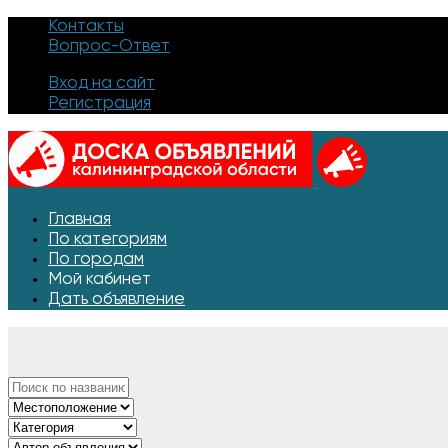
Контакты
Вопрос-Ответ
Вход на сайт
Регистрация
Главная
По категориям
По городам
Мой кабинет
Дать объявление