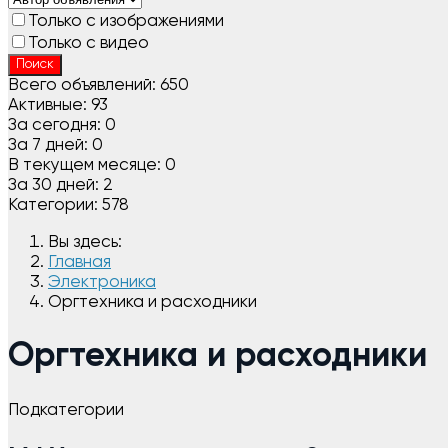
Только с изображениями
Только с видео
Поиск
Всего объявлений:
650
Активные:
93
За сегодня:
0
За 7 дней:
0
В текущем месяце:
0
За 30 дней:
2
Категории:
578
Вы здесь:
Главная
Электроника
Оргтехника и расходники
Оргтехника и расходники
Подкатегории