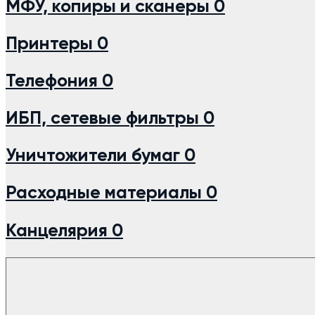
МФУ, копиры и сканеры
0
Принтеры
0
Телефония
0
ИБП, сетевые фильтры
0
Уничтожители бумаг
0
Расходные материалы
0
Канцелярия
0