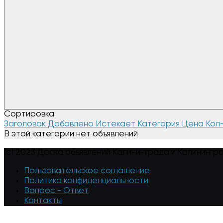
Сортировка
Заголовок
Добавлено
Истекает
Категория
Цена
Кол
В этой категории нет объявлений
(c) 2023 Доска объявлений Калининграда и Калинингр
Пользовательское соглашение
Политика конфиденциальности
Вопрос - Ответ
Контакты