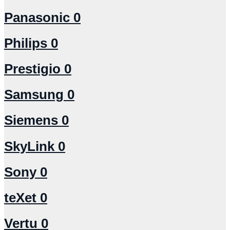
Panasonic
0
Philips
0
Prestigio
0
Samsung
0
Siemens
0
SkyLink
0
Sony
0
teXet
0
Vertu
0