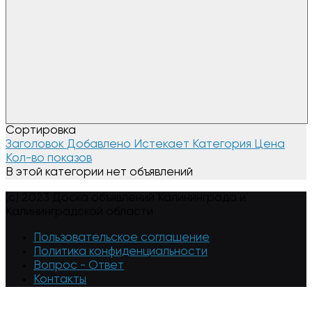
Сортировка
Заголовок
Добавлено
Истекает
Категория
Цена
Кол-во показов
В этой категории нет объявлений
(c) 2023 Доска объявлений Калининграда и
Калининградской области
Пользовательское соглашение
Политика конфиденциальности
Вопрос - Ответ
Контакты