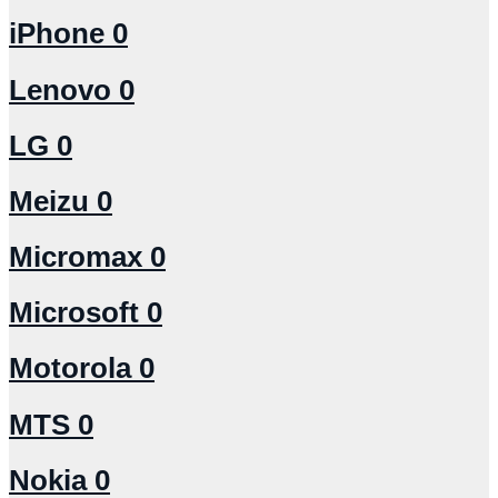
iPhone
0
Lenovo
0
LG
0
Meizu
0
Micromax
0
Microsoft
0
Motorola
0
MTS
0
Nokia
0