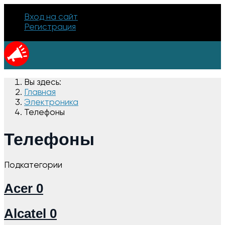
Вход на сайт
Регистрация
Вы здесь:
Главная
Электроника
Телефоны
Телефоны
Подкатегории
Acer
0
Alcatel
0