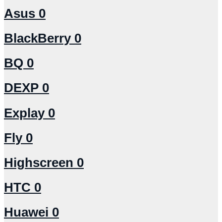
Asus
0
BlackBerry
0
BQ
0
DEXP
0
Explay
0
Fly
0
Highscreen
0
HTC
0
Huawei
0