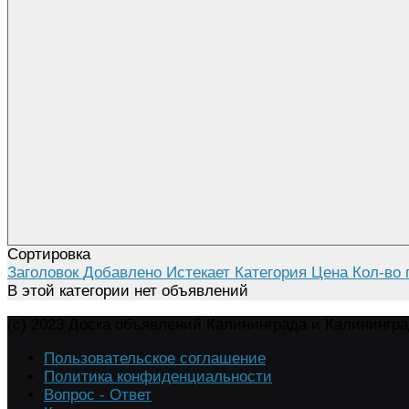
Сортировка
Заголовок
Добавлено
Истекает
Категория
Цена
Кол-во 
В этой категории нет объявлений
(c) 2023 Доска объявлений Калининграда и Калинингр
Пользовательское соглашение
Политика конфиденциальности
Вопрос - Ответ