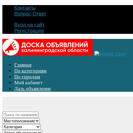
Контакты
Вопрос-Ответ
Вход на сайт
Регистрация
Главная
По категориям
По городам
Мой кабинет
Дать объявление