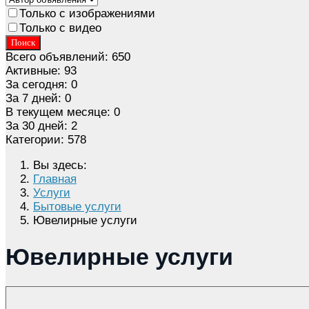
Только с изображениями
Только с видео
Поиск
Всего объявлений:
650
Активные:
93
За сегодня:
0
За 7 дней:
0
В текущем месяце:
0
За 30 дней:
2
Категории:
578
Вы здесь:
Главная
Услуги
Бытовые услуги
Ювелирные услуги
Ювелирные услуги