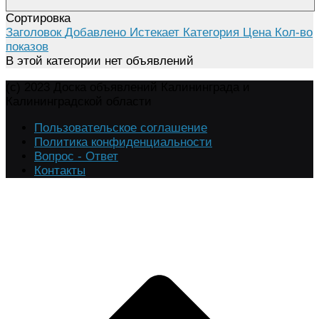
Сортировка
Заголовок
Добавлено
Истекает
Категория
Цена
Кол-во
показов
В этой категории нет объявлений
(c) 2023 Доска объявлений Калининграда и
Калининградской области
Пользовательское соглашение
Политика конфиденциальности
Вопрос - Ответ
Контакты