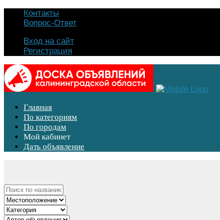
Контакты
Вопрос-Ответ
Вход на сайт
Регистрация
Главная
По категориям
По городам
Мой кабинет
Дать объявление