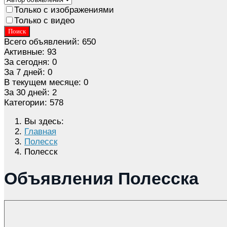
Только с изображениями
Только с видео
Поиск
Всего объявлений:
650
Активные:
93
За сегодня:
0
За 7 дней:
0
В текущем месяце:
0
За 30 дней:
2
Категории:
578
Вы здесь:
Главная
Полесск
Полесск
Объявления Полесска