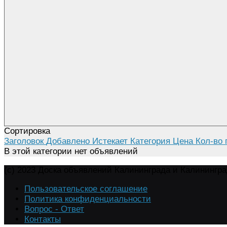
Сортировка
Заголовок
Добавлено
Истекает
Категория
Цена
Кол-во 
В этой категории нет объявлений
(c) 2023 Доска объявлений Калининграда и Калинингр
Пользовательское соглашение
Политика конфиденциальности
Вопрос - Ответ
Контакты