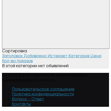
Сортировка
Заголовок
Добавлено
Истекает
Категория
Цена
Кол-во показов
В этой категории нет объявлений
(c) 2023 Доска объявлений Калининграда и
Калининградской области
Пользовательское соглашение
Политика конфиденциальности
Вопрос - Ответ
Контакты