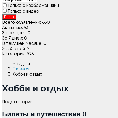
Только с изображениями
Только с видео
Поиск
Всего объявлений:
650
Активные:
93
За сегодня:
0
За 7 дней:
0
В текущем месяце:
0
За 30 дней:
2
Категории:
578
Вы здесь:
Главная
Хобби и отдых
Хобби и отдых
Подкатегории
Билеты и путешествия
0