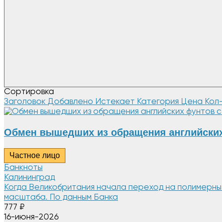
Сортировка
Заголовок
Добавлено
Истекает
Категория
Цена
Кол
Обмен вышедших из обращения английских
Частное лицо
Банкноты
Калининград
Когда Великобритания начала переход на полимерные 
масштаба. По данным Банка
777
₽
16-июня-2026