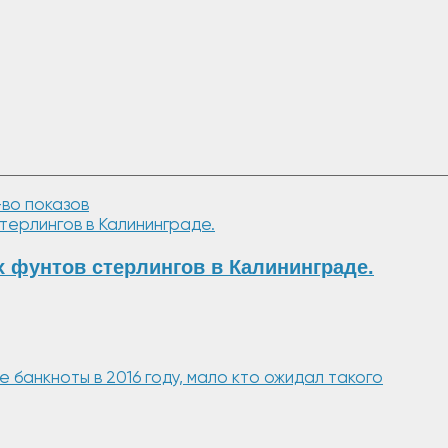
-во показов
 фунтов стерлингов в Калининграде.
банкноты в 2016 году, мало кто ожидал такого