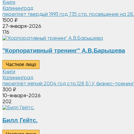
Книги
Калининград
переплет твердый 1993 год 735 стр. посвящение на 28.
1500
₽
27-января-2026
176
"Корпоративный тренинг" А.В.Барышева
Частное лицо
Книги
Калининград
переплёт мягкий 2004 год стр.128 Б\У, бизнес-тренин
300
₽
10-января-2026
202
Билл Гейтс.