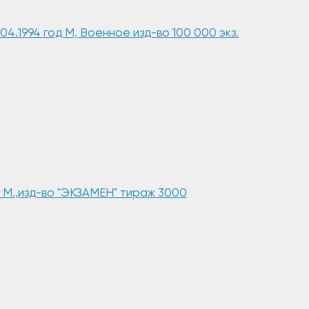
04.1994 год М, Военное изд-во 100 000 экз.
г М.,изд-во "ЭКЗАМЕН" тираж 3000