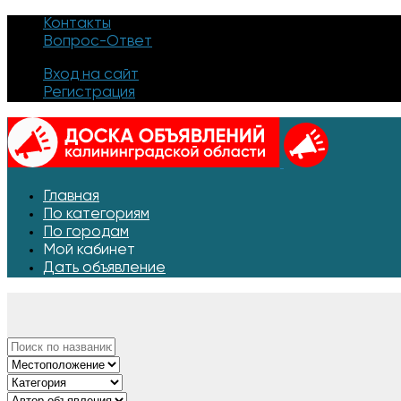
Контакты
Вопрос-Ответ
Вход на сайт
Регистрация
Главная
По категориям
По городам
Мой кабинет
Дать объявление