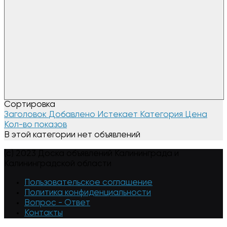
Сортировка
Заголовок
Добавлено
Истекает
Категория
Цена
Кол-во показов
В этой категории нет объявлений
(c) 2023 Доска объявлений Калининграда и
Калининградской области
Пользовательское соглашение
Политика конфиденциальности
Вопрос - Ответ
Контакты