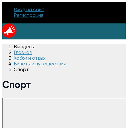
Вход на сайт
Регистрация
Вы здесь:
Главная
Хобби и отдых
Билеты и путешествия
Спорт
Спорт