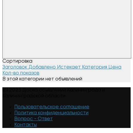
Сортировка
Заголовок
Добавлено
Истекает
Категория
Цена
Кол-во показов
В этой категории нет объявлений
(c) 2023 Доска объявлений Калининграда и
Калининградской области
Пользовательское соглашение
Политика конфиденциальности
Вопрос - Ответ
Контакты