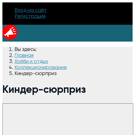
Вход на сайт
Регистрация
Вы здесь:
Главная
Хобби и отдых
Коллекционирование
Киндер-сюрприз
Киндер-сюрприз