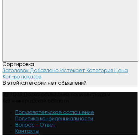
Сортировка
Заголовок
Добавлено
Истекает
Категория
Цена
Кол-во показов
В этой категории нет объявлений
(c) 2023 Доска объявлений Калининграда и
Калининградской области
Пользовательское соглашение
Политика конфиденциальности
Вопрос - Ответ
Контакты