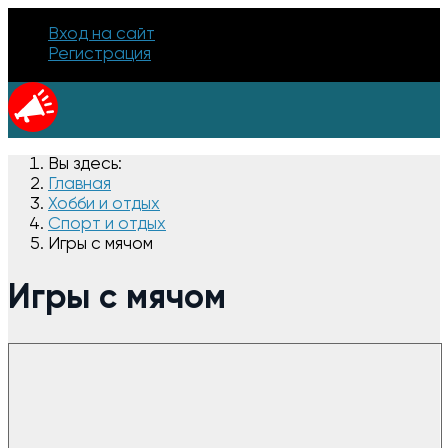
Вход на сайт
Регистрация
Вы здесь:
Главная
Хобби и отдых
Спорт и отдых
Игры с мячом
Игры с мячом