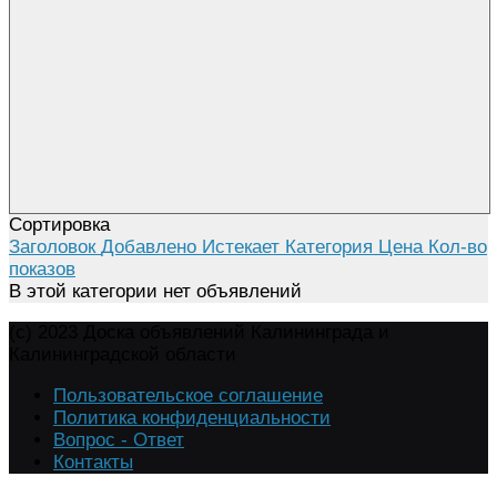
Сортировка
Заголовок
Добавлено
Истекает
Категория
Цена
Кол-во
показов
В этой категории нет объявлений
(c) 2023 Доска объявлений Калининграда и
Калининградской области
Пользовательское соглашение
Политика конфиденциальности
Вопрос - Ответ
Контакты