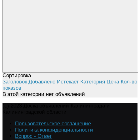
Сортировка
Заголовок
Добавлено
Истекает
Категория
Цена
Кол-во
показов
В этой категории нет объявлений
(c) 2023 Доска объявлений Калининграда и
Калининградской области
Пользовательское соглашение
Политика конфиденциальности
Вопрос - Ответ