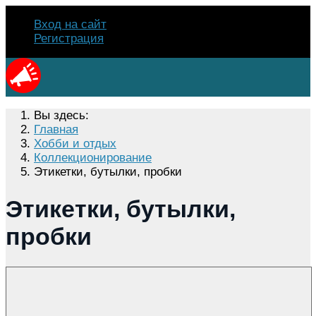
Вход на сайт
Регистрация
Вы здесь:
Главная
Хобби и отдых
Коллекционирование
Этикетки, бутылки, пробки
Этикетки, бутылки,
пробки