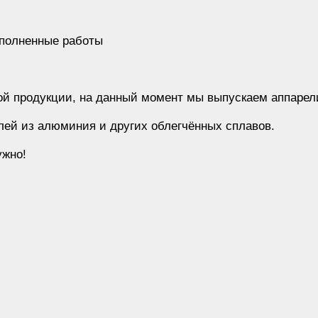
ыполненные работы
й продукции, на данный момент мы выпускаем аппарел
лей из алюминия и других облегчённых сплавов.
ужно!