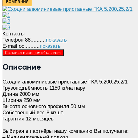
Компания
Контакты
Телефон
88..........
показать
E-mail
oo..........
показать
Связаться с автором объявления
Описание
Cходни алюминиевые приставные ГКА 5.200.25.2/1
Грузоподъёмность 1150 кг/на пару
Длина 2000 мм
Ширина 250 мм
Высота основного профиля 50 мм
Собственный вес 8 кг/шт.
Гарантия 12 месяцев
Выбирая в партнёры нашу компанию Вы получаете:
– Индивидуальный подход