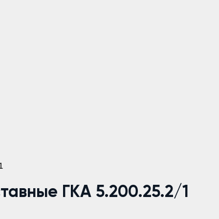
1
авные ГКА 5.200.25.2/1