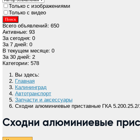
Только с изображениями
Только с видео
Поиск
Всего объявлений:
650
Активные:
93
За сегодня:
0
За 7 дней:
0
В текущем месяце:
0
За 30 дней:
2
Категории:
578
Вы здесь:
Главная
Калининград
Автотранспорт
Запчасти и аксессуары
Cходни алюминиевые приставные ГКА 5.200.25.2/
Cходни алюминиевые прист