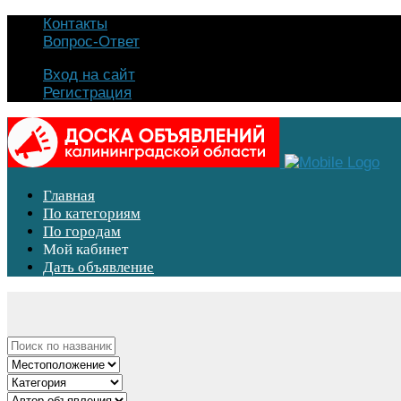
Контакты
Вопрос-Ответ
Вход на сайт
Регистрация
Главная
По категориям
По городам
Мой кабинет
Дать объявление