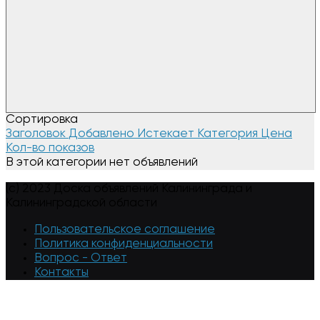
Сортировка
Заголовок
Добавлено
Истекает
Категория
Цена
Кол-во показов
В этой категории нет объявлений
(c) 2023 Доска объявлений Калининграда и
Калининградской области
Пользовательское соглашение
Политика конфиденциальности
Вопрос - Ответ
Контакты