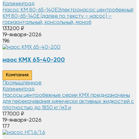
Калининград
Насос КМ 80-65-140EЭлектронасос центробежный
КМ 80-65-140Е (далее по тексту – насос) –
горизонтальный, консольный, моноб
133200
₽
19-января-2026
196
наос КМХ 65-40-200
Компания
Промышленное
Калининград
Насосы центробежные серии КМХ предназначены
для перекачивания химически активных жидкостей с
плотностью до 1850 кг/м3 и
177000
₽
19-января-2026
177