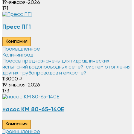
19-января-2026
171
Пресс ПГ1
Компания
Промышленное
Калининград
Прессы предназначены для гидравлических
испытаний водопроводных сетей, систем отопления,
других трубопроводов и емкостей
113000
₽
19-января-2026
173
насос КМ 80-65-140Е
Компания
Промышленное