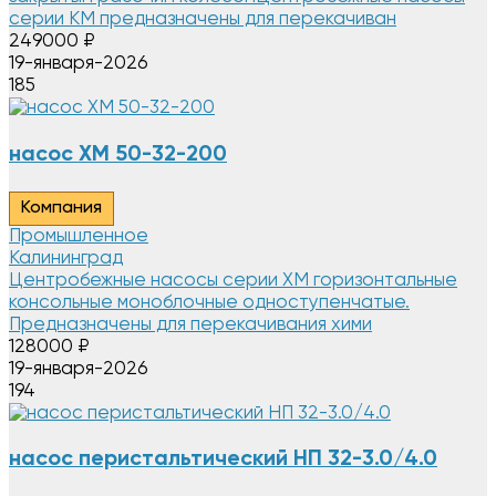
серии КМ предназначены для перекачиван
249000
₽
19-января-2026
185
насос ХМ 50-32-200
Компания
Промышленное
Калининград
Центробежные насосы серии ХМ горизонтальные
консольные моноблочные одноступенчатые.
Предназначены для перекачивания хими
128000
₽
19-января-2026
194
насос перистальтический НП 32-3.0/4.0