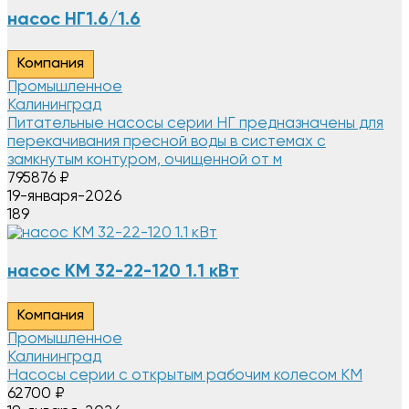
насос НГ1.6/1.6
Компания
Промышленное
Калининград
Питательные насосы серии НГ предназначены для
перекачивания пресной воды в системах с
замкнутым контуром, очищенной от м
795876
₽
19-января-2026
189
насос КМ 32-22-120 1.1 кВт
Компания
Промышленное
Калининград
Насосы серии с открытым рабочим колесом КМ
62700
₽