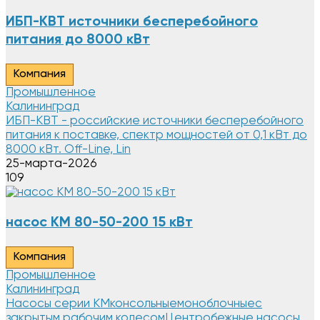
ИБП-КВТ источники бесперебойного
питания до 8000 кВт
Компания
Промышленное
Калининград
ИБП-КВТ - российские источники бесперебойного
питания к поставке, спектр мощностей от 0,1 кВт до
8000 кВт. Off-Line, Lin
25-марта-2026
109
насос КМ 80-50-200 15 кВт
Компания
Промышленное
Калининград
Насосы серии КМконсольныемоноблочныес
закрытым рабочим колесомЦентробежные насосы