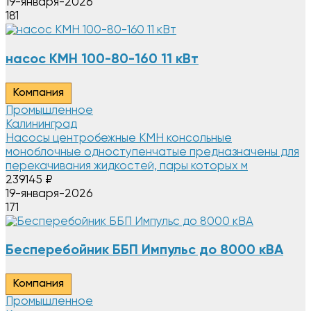
19-января-2026
181
насос КМН 100-80-160 11 кВт
Компания
Промышленное
Калининград
Насосы центробежные КМН консольные
моноблочные одноступенчатые предназначены для
перекачивания жидкостей, пары которых м
239145
₽
19-января-2026
171
Бесперебойник ББП Импульс до 8000 кВА
Компания
Промышленное