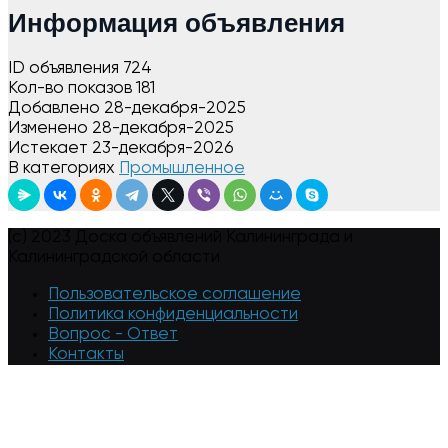
Информация объявления
ID объявления
724
Кол-во показов
181
Добавлено
28-декабря-2025
Изменено
28-декабря-2025
Истекает
23-декабря-2026
В категориях
Промышленное
(c) 2023 Доска объявлений Калининграда и
Калининградской области
Пользовательское соглашение
Политика конфиденциальности
Вопрос - Ответ
Контакты