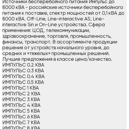
Источники бесперебойного питания Импульс до
8000 кВА - российские источники бесперебойного
питания к поставке, спектр мощностей от 0,1 кВА до
8000 кВА. Off-Line, Line-interactive AS, Line-
interactive Sin и On-Line устройства. Сфера
применения: ЦОД, телекоммуникации,
здравоохранение, торговля, промышленность,
финансы, транспорт. В ассортименте продукции
решения от устройств начального уровня, до
средних и «тяжёлых» промышленных решений.
Лучшие предложения в классе цена/качество.
ИМПУЛЬС 0.2 КВА
ИМПУЛЬС 0.3 КВА
ИМПУЛЬС 0.4 КВА
ИМПУЛЬС 0.5 КВА
ИМПУЛЬС 1 КВА
ИМПУЛЬС 2 КВА
ИМПУЛЬС 3 КВА
ИМПУЛЬС 4 КВА
ИМПУЛЬС 5 КВА
ИМПУЛЬС 6 КВА
ИМПУЛЬС 7 КВА
ИМПУЛЬС 8 КВА