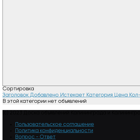
Сортировка
Заголовок
Добавлено
Истекает
Категория
Цена
Кол
В этой категории нет объявлений
(c) 2023 Доска объявлений Калининграда и Калинингр
Пользовательское соглашение
Политика конфиденциальности
Вопрос - Ответ