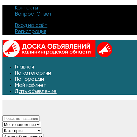
Контакты
Вопрос-Ответ
Вход на сайт
Регистрация
Главная
По категориям
По городам
Мой кабинет
Дать объявление