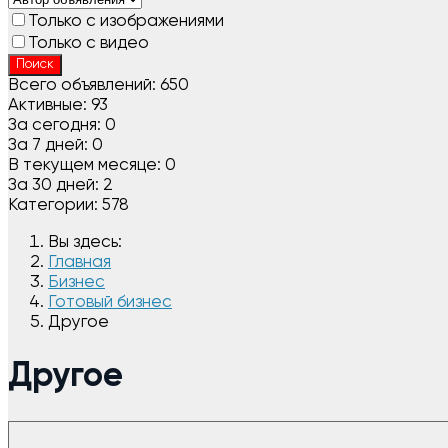
Только с изображениями
Только с видео
Поиск
Всего объявлений:
650
Активные:
93
За сегодня:
0
За 7 дней:
0
В текущем месяце:
0
За 30 дней:
2
Категории:
578
Вы здесь:
Главная
Бизнес
Готовый бизнес
Другое
Другое