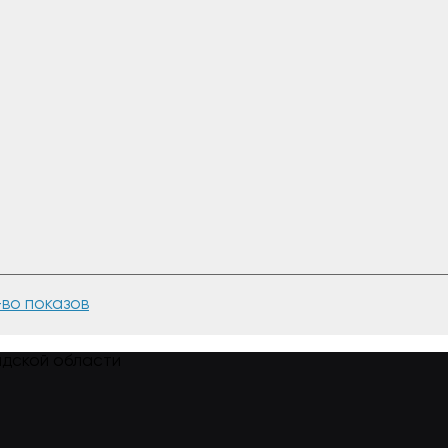
-во показов
адской области