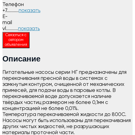
Телефон
+7..........
показать
E-
mail
vl..........
показать
Связаться с
автором
объявления
Описание
Питательные насосы серии НГ предназначены для
перекачивания пресной воды в системах с
замкнутым контуром, очищенной от механических
примесей, для подачи воды в паровые котлы. В
перекачиваемой воде допускается наличие
твёрдых частиц размером не более 0,1мм с
концентрацией не более 0,01%.
Температура перекачиваемой жидкости до 800С.
Насосы могут быть использованы для перекачивания
других чистых жидкостей, не разрушающих
материалы проточной части.