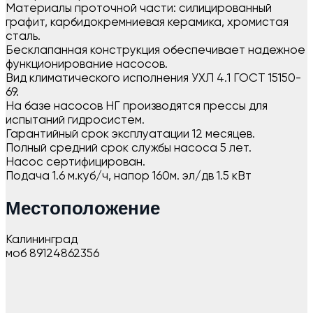
Материалы проточной части: силицированный
графит, карбидокремниевая керамика, хромистая
сталь.
Бесклапанная конструкция обеспечивает надежное
функционирование насосов.
Вид климатического исполнения УХЛ 4.1 ГОСТ 15150-
69.
На базе насосов НГ производятся прессы для
испытаний гидросистем.
Гарантийный срок эксплуатации 12 месяцев.
Полный средний срок службы насоса 5 лет.
Насос сертифицирован.
Подача 1.6 м.куб/ч, напор 160м. эл/дв 1.5 кВт
Местоположение
Калининград
моб 89124862356