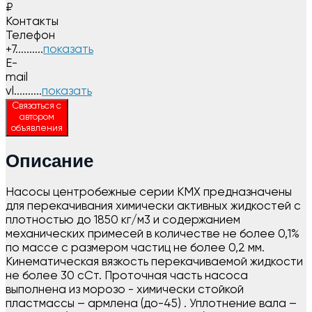
₽
Контакты
Телефон
+7..........
показать
E-
mail
vl..........
показать
Связаться с
автором
объявления
Описание
Насосы центробежные серии КМХ предназначены
для перекачивания химически активных жидкостей с
плотностью до 1850 кг/м3 и содержанием
механических примесей в количестве не более 0,1%
по массе с размером частиц не более 0,2 мм.
Кинематическая вязкость перекачиваемой жидкости
не более 30 сСт. Проточная часть насоса
выполнена из морозо - химически стойкой
пластмассы – армлена (до-45) . Уплотнение вала –