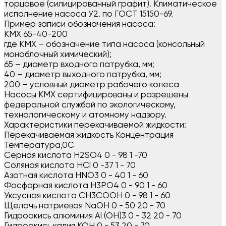
торцовое (силицированный графит). Климатическое
исполнение насоса У2. по ГОСТ 15150-69.
Пример записи обозначения насоса:
КМХ 65-40-200
где КМХ – обозначение типа насоса (консольный
моноблочный химический);
65 – диаметр входного патрубка, мм;
40 – диаметр выходного патрубка, мм;
200 – условный диаметр рабочего колеса
Насосы КМХ сертифицированы и разрешены
федеральной службой по экологическому,
технологическому и атомному надзору.
Характеристики перекачиваемой жидкости:
Перекачиваемая жидкость Концентрация
Температура,0С
Серная кислота Н2SО4 0 - 98 1 -70
Соляная кислота HCl 0 -37 1 - 70
Азотная кислота HNO3 0 - 40 1 - 60
Фосфорная кислота H3PO4 0 - 90 1 - 60
Уксусная кислота CH3COOH 0 - 98 1 - 60
Щелочь натриевая NaOH 0 - 50 20 - 70
Гидроокись алюминия Al (OH)3 0 - 32 20 - 70