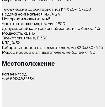
Гидроокись калия КОН 0 - 53 20 - 70
Технические характеристики КМХ 65-40-200
Подача номинальная, м3 /ч 24
Напор номинальный, м 45
Частота вращения, об/мин 2900
Допускаемый кавитационный запас, м не более 4,5
Мощность, кВт 15
Электропитание, В 380
КПД, % 52
Габариты насоса с эл. двигателем, мм 820х380х445
Масса насоса с эл. двигателем, не более кг 180
Местоположение
Калининград
моб 89124862356