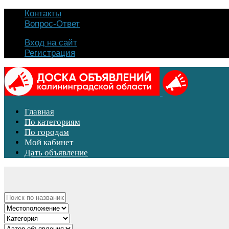
Контакты
Вопрос-Ответ
Вход на сайт
Регистрация
Главная
По категориям
По городам
Мой кабинет
Дать объявление