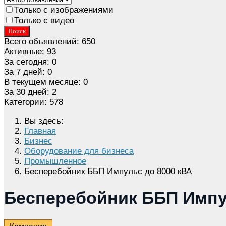
Только с изображениями
Только с видео
Поиск
Всего объявлений:
650
Активные:
93
За сегодня:
0
За 7 дней:
0
В текущем месяце:
0
За 30 дней:
2
Категории:
578
Вы здесь:
Главная
Бизнес
Оборудование для бизнеса
Промышленное
Бесперебойник ББП Импульс до 8000 кВА
Бесперебойник ББП Импу