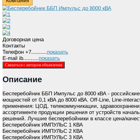
Компания
Договорная цена
Контакты
Телефон
+7..........
показать
E-mail
ib..........
показать
Связаться с автором объявления
Описание
Бесперебойник ББП Импульс до 8000 кВА - российские 
мощностей от 0,1 кВА до 8000 кВА. Off-Line, Line-interac
применения: ЦОД, телекоммуникации, здравоохранение
ассортименте продукции решения от устройств начал
решений. Лучшие бесперебойники в классе цена/качес
Бесперебойник ИМПУЛЬС 1 КВА
Бесперебойник ИМПУЛЬС 2 КВА
Бесперебойник ИМПУЛЬС 3 КВА