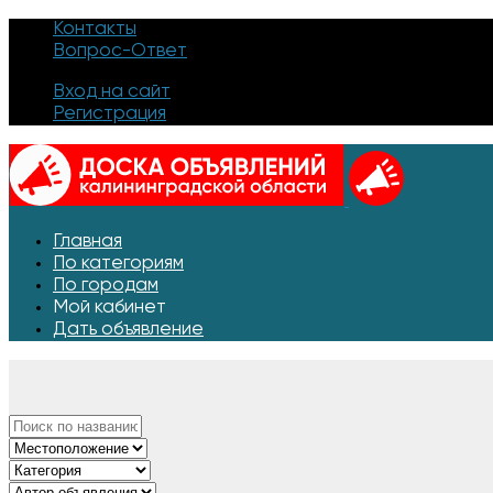
Контакты
Вопрос-Ответ
Вход на сайт
Регистрация
Главная
По категориям
По городам
Мой кабинет
Дать объявление