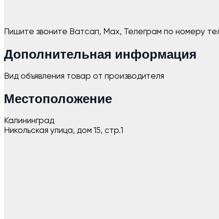
Пишите звоните Ватсап, Max, Телеграм по номеру те
Дополнительная информация
Вид объявления
товар от производителя
Местоположение
Калининград
Никольская улица, дом 15, стр.1