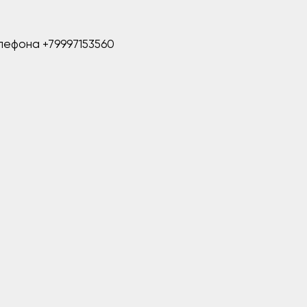
лефона +79997153560