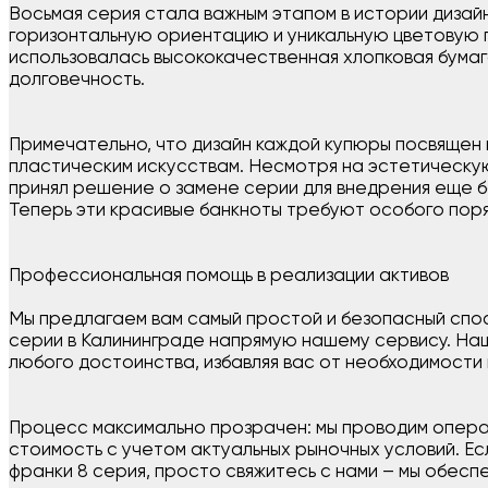
Восьмая серия стала важным этапом в истории диза
горизонтальную ориентацию и уникальную цветовую п
использовалась высококачественная хлопковая бума
долговечность.
Примечательно, что дизайн каждой купюры посвящен к
пластическим искусствам. Несмотря на эстетическую
принял решение о замене серии для внедрения еще 
Теперь эти красивые банкноты требуют особого пор
Профессиональная помощь в реализации активов
Мы предлагаем вам самый простой и безопасный спо
серии в Калининграде напрямую нашему сервису. Наш
любого достоинства, избавляя вас от необходимости
Процесс максимально прозрачен: мы проводим опера
стоимость с учетом актуальных рыночных условий. Е
франки 8 серия, просто свяжитесь с нами – мы обес