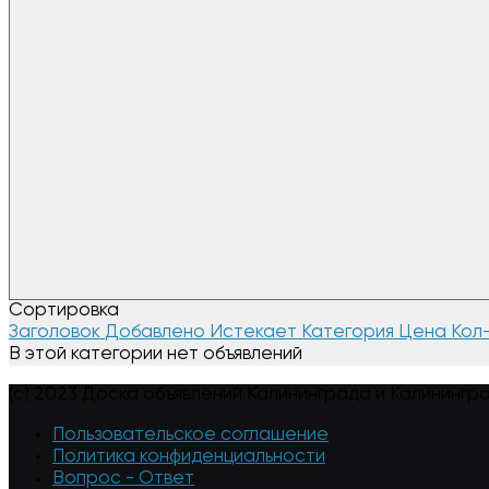
Сортировка
Заголовок
Добавлено
Истекает
Категория
Цена
Кол
В этой категории нет объявлений
(c) 2023 Доска объявлений Калининграда и Калинингр
Пользовательское соглашение
Политика конфиденциальности
Вопрос - Ответ