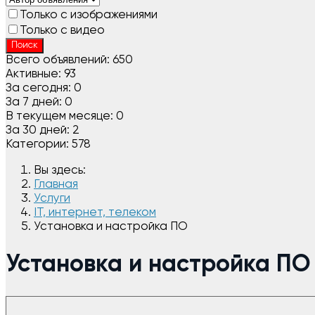
Только с изображениями
Только с видео
Поиск
Всего объявлений:
650
Активные:
93
За сегодня:
0
За 7 дней:
0
В текущем месяце:
0
За 30 дней:
2
Категории:
578
Вы здесь:
Главная
Услуги
IT, интернет, телеком
Установка и настройка ПО
Установка и настройка ПО