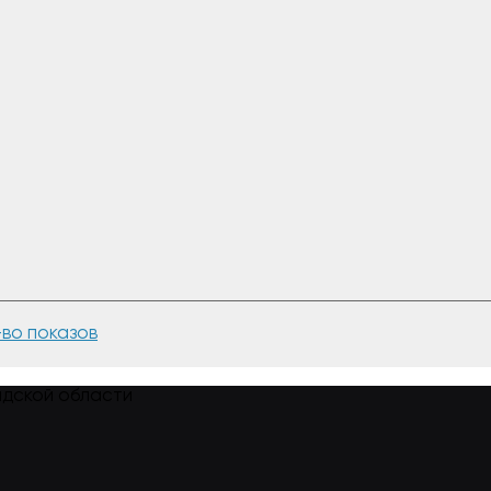
-во показов
адской области