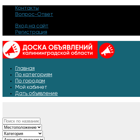
Контакты
Вопрос-Ответ
Вход на сайт
Регистрация
Главная
По категориям
По городам
Мой кабинет
Дать объявление