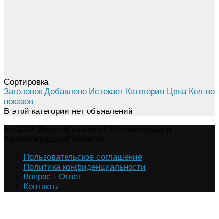
Сортировка
Заголовок
Добавлено
Истекает
Категория
Цена
Кол-во
показов
В этой категории нет объявлений
(c) 2023 Доска объявлений Калининграда и
Калининградской области
Пользовательское соглашение
Политика конфиденциальности
Вопрос - Ответ
Контакты