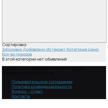
Сортировка
Заголовок
Добавлено
Истекает
Категория
Цена
Кол-во показов
В этой категории нет объявлений
(c) 2023 Доска объявлений Калининграда и
Калининградской области
Пользовательское соглашение
Политика конфиденциальности
Вопрос - Ответ
Контакты