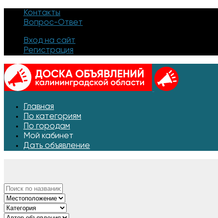
Контакты
Вопрос-Ответ
Вход на сайт
Регистрация
Главная
По категориям
По городам
Мой кабинет
Дать объявление