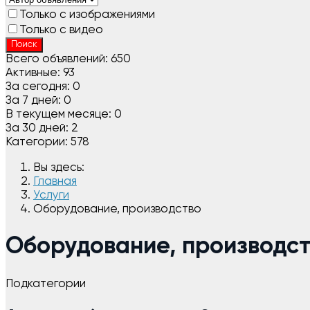
Только с изображениями
Только с видео
Поиск
Всего объявлений:
650
Активные:
93
За сегодня:
0
За 7 дней:
0
В текущем месяце:
0
За 30 дней:
2
Категории:
578
Вы здесь:
Главная
Услуги
Оборудование, производство
Оборудование, производс
Подкатегории