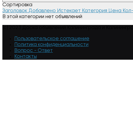
Сортировка
Заголовок
Добавлено
Истекает
Категория
Цена
Кол
В этой категории нет объявлений
(c) 2023 Доска объявлений Калининграда и Калинингр
Пользовательское соглашение
Политика конфиденциальности
Вопрос - Ответ
Контакты