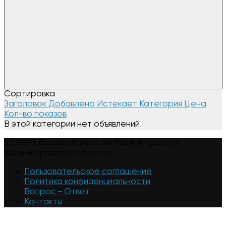
Сортировка
Заголовок
Добавлено
Истекает
Категория
Цена
Кол-во показов
В этой категории нет объявлений
(c) 2023 Доска объявлений Калининграда и
Калининградской области
Пользовательское соглашение
Политика конфиденциальности
Вопрос - Ответ
Контакты