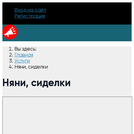
Вход на сайт
Регистрация
Вы здесь:
Главная
Услуги
Няни, сиделки
Няни, сиделки