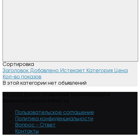
Сортировка
Заголовок
Добавлено
Истекает
Категория
Цена
Кол-во показов
В этой категории нет объявлений
(c) 2023 Доска объявлений Калининграда и
Калининградской области
Пользовательское соглашение
Политика конфиденциальности
Вопрос - Ответ
Контакты