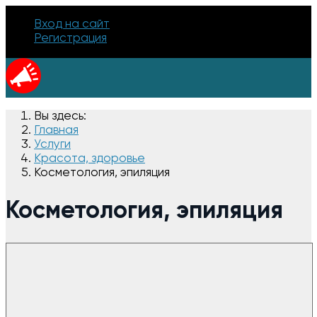
Вход на сайт
Регистрация
Вы здесь:
Главная
Услуги
Красота, здоровье
Косметология, эпиляция
Косметология, эпиляция