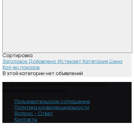
Сортировка
Заголовок
Добавлено
Истекает
Категория
Цена
Кол-во показов
В этой категории нет объявлений
(c) 2023 Доска объявлений Калининграда и
Калининградской области
Пользовательское соглашение
Политика конфиденциальности
Вопрос - Ответ
Контакты