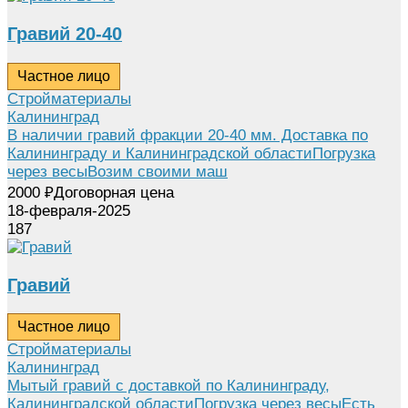
Гравий 20-40
Частное лицо
Стройматериалы
Калининград
В наличии гравий фракции 20-40 мм. Доставка по
Калининграду и Калининградской областиПогрузка
через весыВозим своими маш
2000
₽
Договорная цена
18-февраля-2025
187
Гравий
Частное лицо
Стройматериалы
Калининград
Мытый гравий с доставкой по Калининграду,
Калининградской областиПогрузка через весыЕсть