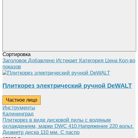
Сортировка
Заголовок
Добавлено
Истекает
Категория
Цена
Кол-во
показов
Плиткорез электрический ручной DeWALT
Частное лицо
Инструменты
Калининград
Плиткорез в виде дисковой пилы с водяным
охлаждением, марки DWC 410.Напряжение 220 вольт.
Диаметр диска 110 мм. С паспо