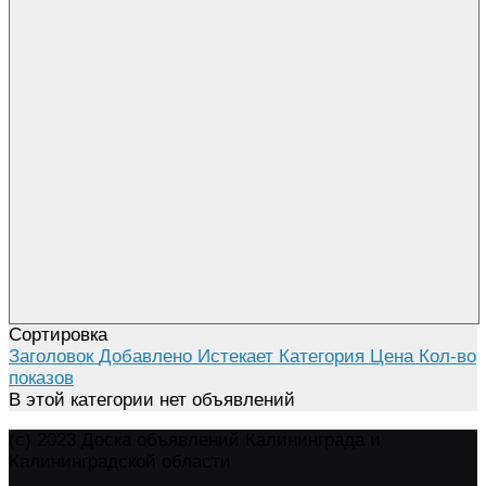
Сортировка
Заголовок
Добавлено
Истекает
Категория
Цена
Кол-во
показов
В этой категории нет объявлений
(c) 2023 Доска объявлений Калининграда и
Калининградской области