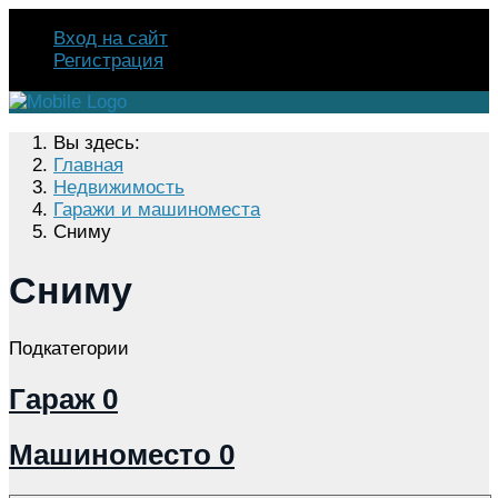
Вход на сайт
Регистрация
Вы здесь:
Главная
Недвижимость
Гаражи и машиноместа
Сниму
Сниму
Подкатегории
Гараж
0
Машиноместо
0