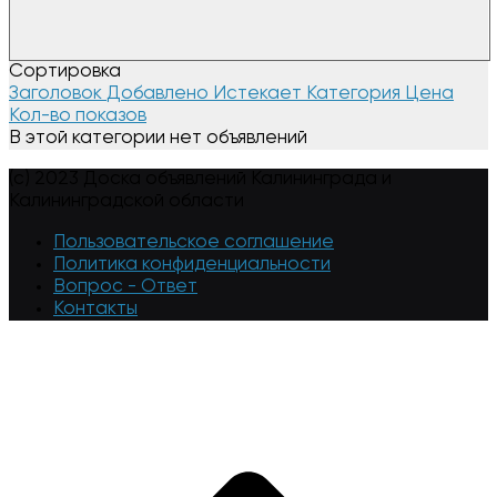
Сортировка
Заголовок
Добавлено
Истекает
Категория
Цена
Кол-во показов
В этой категории нет объявлений
(c) 2023 Доска объявлений Калининграда и
Калининградской области
Пользовательское соглашение
Политика конфиденциальности
Вопрос - Ответ
Контакты