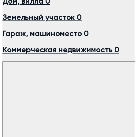
Дом, вилла
0
Земельный участок
0
Гараж, машиноместо
0
Коммерческая недвижимость
0