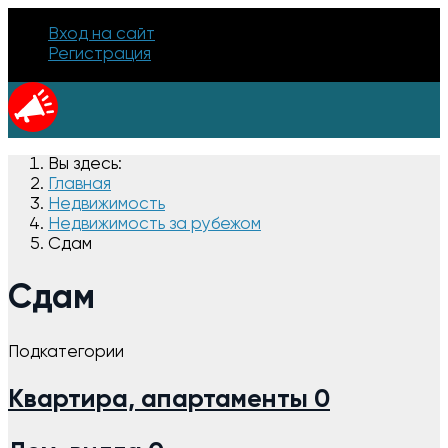
Вход на сайт
Регистрация
Вы здесь:
Главная
Недвижимость
Недвижимость за рубежом
Сдам
Сдам
Подкатегории
Квартира, апартаменты
0