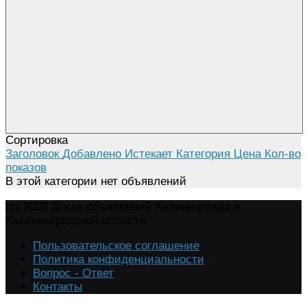
Сортировка
Заголовок
Добавлено
Истекает
Категория
Цена
Кол-во
показов
В этой категории нет объявлений
(c) 2023 Доска объявлений Калининграда и
Калининградской области
Пользовательское соглашение
Политика конфиденциальности
Вопрос - Ответ
Контакты