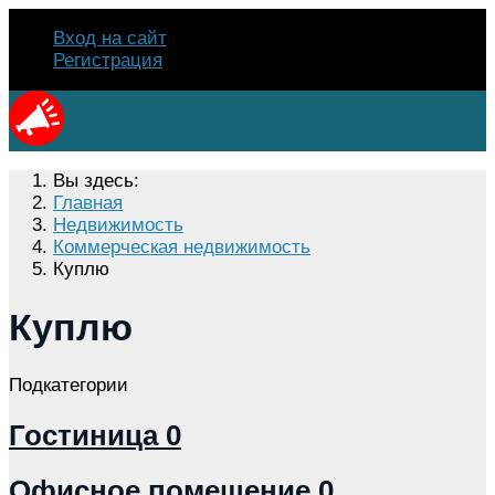
Вход на сайт
Регистрация
Вы здесь:
Главная
Недвижимость
Коммерческая недвижимость
Куплю
Куплю
Подкатегории
Гостиница
0
Офисное помещение
0