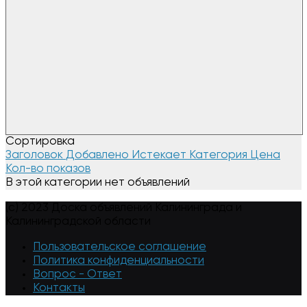
Сортировка
Заголовок
Добавлено
Истекает
Категория
Цена
Кол-во показов
В этой категории нет объявлений
(c) 2023 Доска объявлений Калининграда и
Калининградской области
Пользовательское соглашение
Политика конфиденциальности
Вопрос - Ответ
Контакты