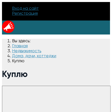
Вход на сайт
Регистрация
Вы здесь:
Главная
Недвижимость
Дома, дачи, коттеджи
Куплю
Куплю