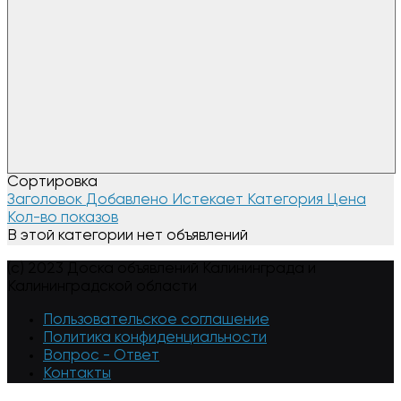
Сортировка
Заголовок
Добавлено
Истекает
Категория
Цена
Кол-во показов
В этой категории нет объявлений
(c) 2023 Доска объявлений Калининграда и
Калининградской области
Пользовательское соглашение
Политика конфиденциальности
Вопрос - Ответ
Контакты