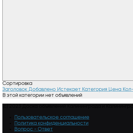
Сортировка
Заголовок
Добавлено
Истекает
Категория
Цена
Кол
В этой категории нет объявлений
(c) 2023 Доска объявлений Калининграда и Калинингр
Пользовательское соглашение
Политика конфиденциальности
Вопрос - Ответ