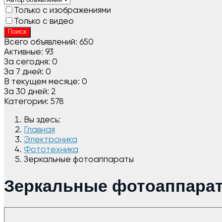
Только с изображениями
Только с видео
Поиск
Всего объявлений:
650
Активные:
93
За сегодня:
0
За 7 дней:
0
В текущем месяце:
0
За 30 дней:
2
Категории:
578
Вы здесь:
Главная
Электроника
Фототехника
Зеркальные фотоаппараты
Зеркальные фотоаппара