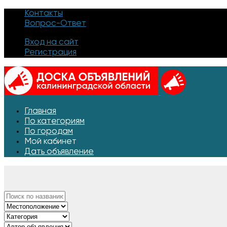
Контакты
Вопрос-Ответ
Вход на сайт
Регистрация
Главная
По категориям
По городам
Мой кабинет
Дать объявление