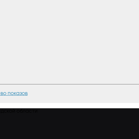
-во показов
адской области