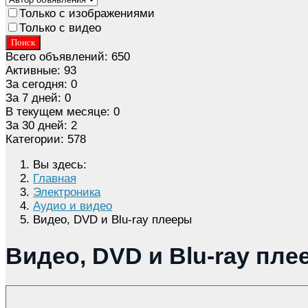
Только с изображениями
Только с видео
Поиск
Всего объявлений:
650
Активные:
93
За сегодня:
0
За 7 дней:
0
В текущем месяце:
0
За 30 дней:
2
Категории:
578
Вы здесь:
Главная
Электроника
Аудио и видео
Видео, DVD и Blu-ray плееры
Видео, DVD и Blu-ray пле