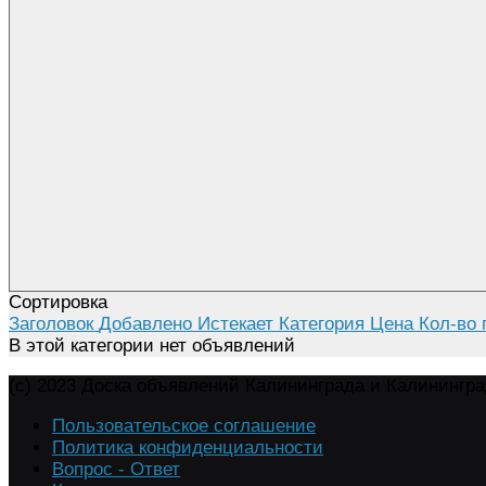
Сортировка
Заголовок
Добавлено
Истекает
Категория
Цена
Кол-во 
В этой категории нет объявлений
(c) 2023 Доска объявлений Калининграда и Калинингр
Пользовательское соглашение
Политика конфиденциальности
Вопрос - Ответ