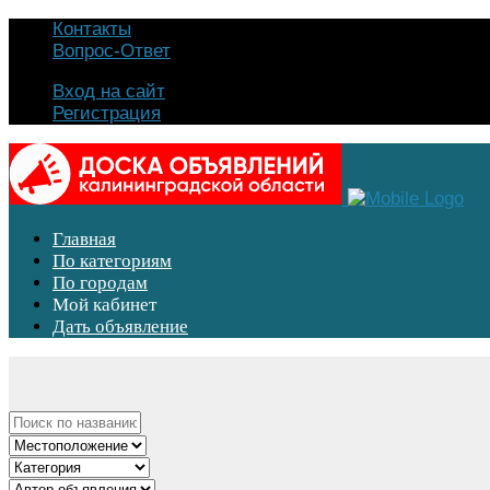
Контакты
Вопрос-Ответ
Вход на сайт
Регистрация
Главная
По категориям
По городам
Мой кабинет
Дать объявление