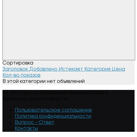
Сортировка
Заголовок
Добавлено
Истекает
Категория
Цена
Кол-во показов
В этой категории нет объявлений
(c) 2023 Доска объявлений Калининграда и
Калининградской области
Пользовательское соглашение
Политика конфиденциальности
Вопрос - Ответ
Контакты