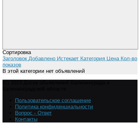
Сортировка
Заголовок
Добавлено
Истекает
Категория
Цена
Кол-во
показов
В этой категории нет объявлений
(c) 2023 Доска объявлений Калининграда и
Калининградской области
Пользовательское соглашение
Политика конфиденциальности
Вопрос - Ответ
Контакты