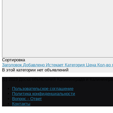
Сортировка
Заголовок
Добавлено
Истекает
Категория
Цена
Кол-во 
В этой категории нет объявлений
(c) 2023 Доска объявлений Калининграда и Калинингр
Пользовательское соглашение
Политика конфиденциальности
Вопрос - Ответ
Контакты