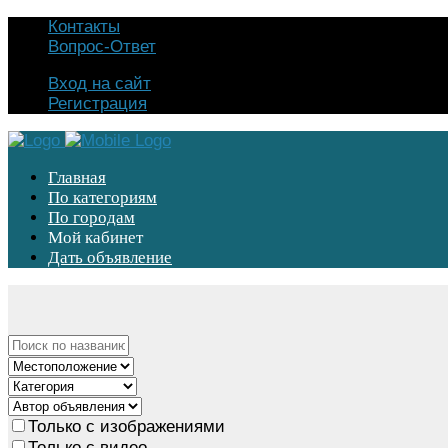
Контакты
Вопрос-Ответ
Вход на сайт
Регистрация
Главная
По категориям
По городам
Мой кабинет
Дать объявление
Только с изображениями
Только с видео