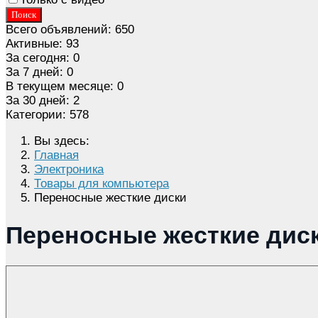
Поиск
Всего объявлений:
650
Активные:
93
За сегодня:
0
За 7 дней:
0
В текущем месяце:
0
За 30 дней:
2
Категории:
578
Вы здесь:
Главная
Электроника
Товары для компьютера
Переносные жесткие диски
Переносные жесткие дис